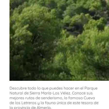
Descubre todo lo que puedes hacer en el Parque
Natural de Sierra María-Los Vélez. Conoce sus
mejores rutas de senderismo, la famosa Cueva
de los Letreros y la fauna única de este tesoro de
la provincia de Almería.