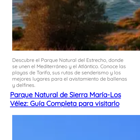
Descubre el Parque Natural del Estrecho, donde
se unen el Mediterráneo y el Atlántico. Conoce las
playas de Tarifa, sus rutas de senderismo y los
mejores lugares para el avistamiento de ballenas
y delfines.
Parque Natural de Sierra María-Los
Vélez: Guía Completa para visitarlo