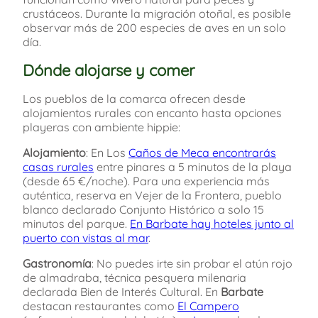
crustáceos. Durante la migración otoñal, es posible
observar más de 200 especies de aves en un solo
día.
Dónde alojarse y comer
Los pueblos de la comarca ofrecen desde
alojamientos rurales con encanto hasta opciones
playeras con ambiente hippie:
Alojamiento
: En Los
Caños de Meca encontrarás
casas rurales
entre pinares a 5 minutos de la playa
(desde 65 €/noche). Para una experiencia más
auténtica, reserva en Vejer de la Frontera, pueblo
blanco declarado Conjunto Histórico a solo 15
minutos del parque.
En Barbate hay hoteles junto al
puerto con vistas al mar
.
Gastronomía
: No puedes irte sin probar el atún rojo
de almadraba, técnica pesquera milenaria
declarada Bien de Interés Cultural. En
Barbate
destacan restaurantes como
El Campero