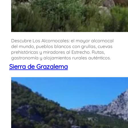
Descubre Los Alcornocales: el mayor alcornocal
del mundo, pueblos blancos con grullas, cuevas
prehistóricas y miradores al Estrecho. Rutas,
gastronomía y alojamientos rurales auténticos.
Sierra de Grazalema