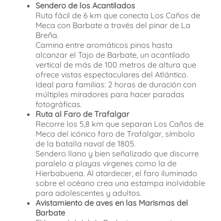
Sendero de los Acantilados
Ruta fácil de 6 km que conecta Los Caños de
Meca con Barbate a través del pinar de La
Breña.
Camina entre aromáticos pinos hasta
alcanzar el Tajo de Barbate, un acantilado
vertical de más de 100 metros de altura que
ofrece vistas espectaculares del Atlántico.
Ideal para familias: 2 horas de duración con
múltiples miradores para hacer paradas
fotográficas.
Ruta al Faro de Trafalgar
Recorre los 5,8 km que separan Los Caños de
Meca del icónico faro de Trafalgar, símbolo
de la batalla naval de 1805.
Sendero llano y bien señalizado que discurre
paralelo a playas vírgenes como la de
Hierbabuena. Al atardecer, el faro iluminado
sobre el océano crea una estampa inolvidable
para adolescentes y adultos.
Avistamiento de aves en las Marismas del
Barbate