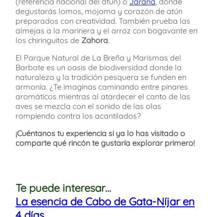
(referencia nacional del atún) o
Jarana
, donde
degustarás lomos, mojama y corazón de atún
preparados con creatividad. También prueba las
almejas a la marinera y el arroz con bogavante en
los chiringuitos de
Zahora
.
El Parque Natural de La Breña y Marismas del
Barbate es un oasis de biodiversidad donde la
naturaleza y la tradición pesquera se funden en
armonía. ¿Te imaginas caminando entre pinares
aromáticos mientras al atardecer el canto de las
aves se mezcla con el sonido de las olas
rompiendo contra los acantilados?
¡Cuéntanos tu experiencia si ya lo has visitado o
comparte qué rincón te gustaría explorar primero!
Te puede interesar…
La esencia de Cabo de Gata-Níjar en
4 días