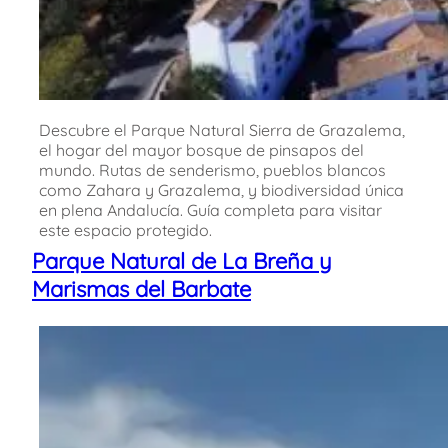
Descubre el Parque Natural Sierra de Grazalema,
el hogar del mayor bosque de pinsapos del
mundo. Rutas de senderismo, pueblos blancos
como Zahara y Grazalema, y biodiversidad única
en plena Andalucía. Guía completa para visitar
este espacio protegido.
Parque Natural de La Breña y
Marismas del Barbate