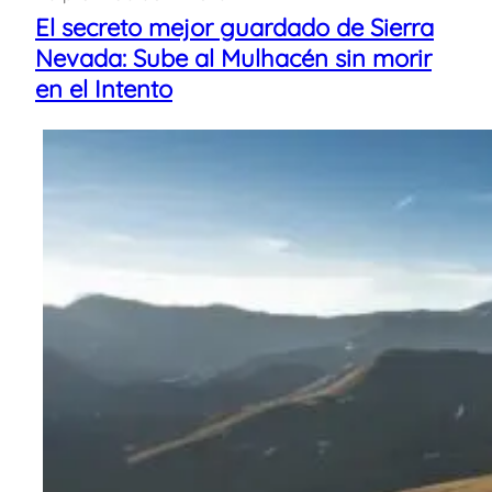
El secreto mejor guardado de Sierra
Nevada: Sube al Mulhacén sin morir
en el Intento