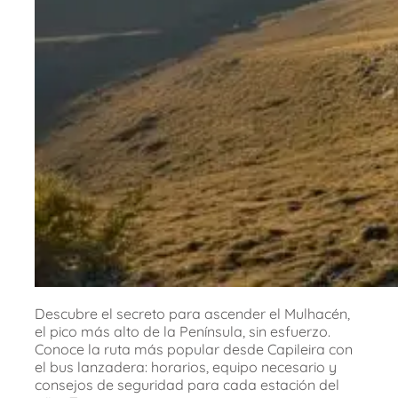
Descubre el secreto para ascender el Mulhacén,
el pico más alto de la Península, sin esfuerzo.
Conoce la ruta más popular desde Capileira con
el bus lanzadera: horarios, equipo necesario y
consejos de seguridad para cada estación del