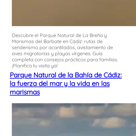
Descubre el Parque Natural de La Breña y
Marismas del Barbate en Cádiz: rutas de
senderismo por acantilados, avistamiento de
aves migratorias y playas vírgenes. Guía
completa con consejos prácticos para familias.
¡Planifica tu visita ya!
Parque Natural de la Bahía de Cádiz:
la fuerza del mar y la vida en las
marismas