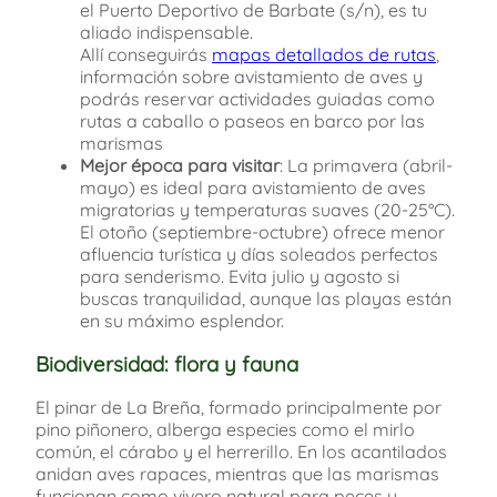
el Puerto Deportivo de Barbate (s/n), es tu
aliado indispensable.
Allí conseguirás
mapas detallados de rutas
,
información sobre avistamiento de aves y
podrás reservar actividades guiadas como
rutas a caballo o paseos en barco por las
marismas
Mejor época para visitar
: La primavera (abril-
mayo) es ideal para avistamiento de aves
migratorias y temperaturas suaves (20-25°C).
El otoño (septiembre-octubre) ofrece menor
afluencia turística y días soleados perfectos
para senderismo. Evita julio y agosto si
buscas tranquilidad, aunque las playas están
en su máximo esplendor.
Biodiversidad: flora y fauna
El pinar de La Breña, formado principalmente por
pino piñonero, alberga especies como el mirlo
común, el cárabo y el herrerillo. En los acantilados
anidan aves rapaces, mientras que las marismas
funcionan como vivero natural para peces y