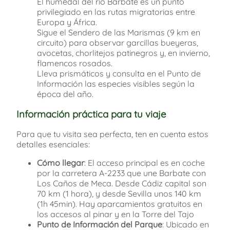
El humedal del río Barbate es un punto
privilegiado en las rutas migratorias entre
Europa y África.
Sigue el Sendero de las Marismas (9 km en
circuito) para observar garcillas bueyeras,
avocetas, chorlitejos patinegros y, en invierno,
flamencos rosados.
Lleva prismáticos y consulta en el Punto de
Información las especies visibles según la
época del año.
Información práctica para tu viaje
Para que tu visita sea perfecta, ten en cuenta estos
detalles esenciales:
Cómo llegar
: El acceso principal es en coche
por la carretera A-2233 que une Barbate con
Los Caños de Meca. Desde Cádiz capital son
70 km (1 hora), y desde Sevilla unos 140 km
(1h 45min). Hay aparcamientos gratuitos en
los accesos al pinar y en la Torre del Tajo
Punto de Información del Parque
: Ubicado en