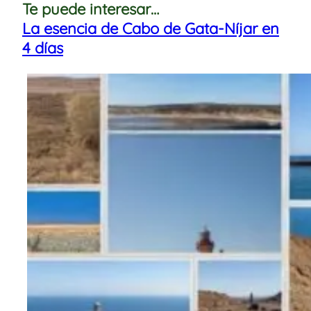
Te puede interesar…
La esencia de Cabo de Gata-Níjar en
4 días