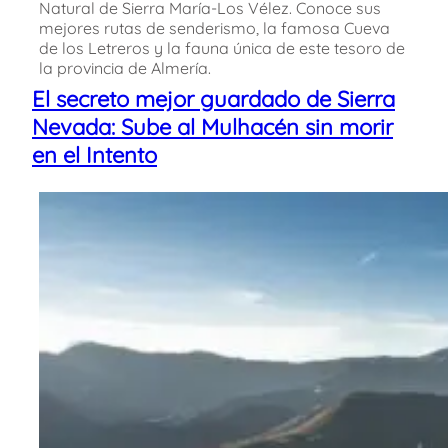
Natural de Sierra María-Los Vélez. Conoce sus
mejores rutas de senderismo, la famosa Cueva
de los Letreros y la fauna única de este tesoro de
la provincia de Almería.
El secreto mejor guardado de Sierra
Nevada: Sube al Mulhacén sin morir
en el Intento