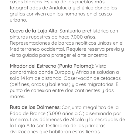
casas blancas. Es uno de los pueblos más
fotografiados de Andalucía y el único donde las
grullas conviven con los humanos en el casco
urbano.
Cueva de la Laja Alta:
Santuario prehistórico con
pinturas rupestres de hace 7.000 años.
Representaciones de barcos neolíticos únicas en el
Mediterráneo occidental. Requiere reserva previa y
visita guiada para proteger el arte ancestral.
Mirador del Estrecho (Punta Paloma):
Vista
panorámica donde Europa y África se saludan a
solo 14 km de distancia. Observación de cetáceos
(delfines, orcas y ballenas) y aves migratorias. El
punto de conexión entre dos continentes y dos
mares.
Ruta de los Dólmenes:
Conjunto megalítico de la
Edad de Bronce (3.000 años a.C.) diseminado por
la sierra. Los dólmenes de Alcalá y la necrópolis de
la Laja Alta son testimonio de las primeras
civilizaciones que habitaron estas tierras.