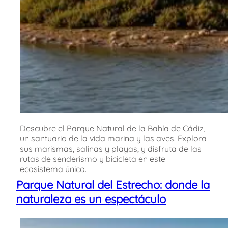
Descubre el Parque Natural de la Bahía de Cádiz,
un santuario de la vida marina y las aves. Explora
sus marismas, salinas y playas, y disfruta de las
rutas de senderismo y bicicleta en este
ecosistema único.
Parque Natural del Estrecho: donde la
naturaleza es un espectáculo