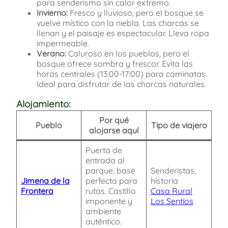
para senderismo sin calor extremo.
Invierno:
Fresco y lluvioso, pero el bosque se
vuelve místico con la niebla. Las charcas se
llenan y el paisaje es espectacular. Lleva ropa
impermeable.
Verano:
Caluroso en los pueblos, pero el
bosque ofrece sombra y frescor. Evita las
horas centrales (13:00-17:00) para caminatas.
Ideal para disfrutar de las charcas naturales.
Alojamiento:
Por qué
Pueblo
Tipo de viajero
alojarse aquí
Puerta de
entrada al
parque, base
Senderistas,
Jimena de la
perfecta para
historia
Frontera
rutas. Castillo
Casa Rural
imponente y
Los Sentíos
ambiente
auténtico.