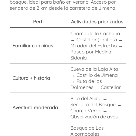
bosque, ideal para baño en verano. Acceso por
sendero de 2 km desde la carretera de Jimena.
Perfil
Actividades priorizadas
Charco de la Cachona
→ Castellar (grullas) →
Familiar con niños
Mirador del Estrecho →
Paseo por Medina
Sidonia
Cueva de la Laja Alta
→ Castillo de Jimena
Cultura + historia
→ Ruta de los
Dólmenes → Castellar
Pico del Aljibe →
Sendero del Bosque →
Aventura moderada
Charca Verde →
Observación de aves
Bosque de Los
Alcornocales →