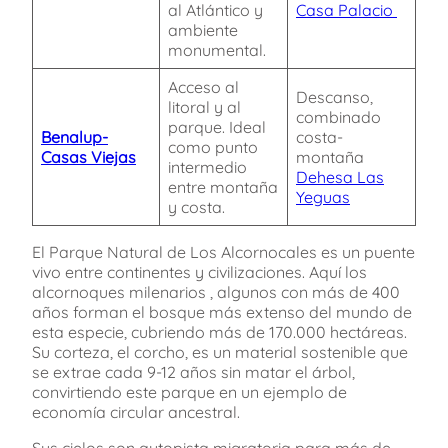
al Atlántico y
Casa Palacio
ambiente
monumental.
Acceso al
Descanso,
litoral y al
combinado
parque. Ideal
Benalup-
costa-
como punto
Casas Viejas
montaña
intermedio
Dehesa Las
entre montaña
Yeguas
y costa.
El Parque Natural de Los Alcornocales es un puente
vivo entre continentes y civilizaciones. Aquí los
alcornoques milenarios , algunos con más de 400
años forman el bosque más extenso del mundo de
esta especie, cubriendo más de 170.000 hectáreas.
Su corteza, el corcho, es un material sostenible que
se extrae cada 9-12 años sin matar el árbol,
convirtiendo este parque en un ejemplo de
economía circular ancestral.