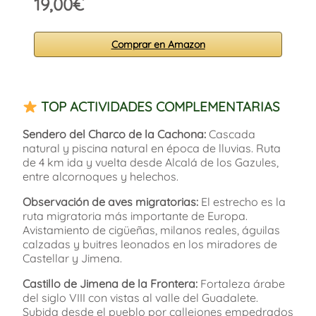
19,00€
Comprar en Amazon
TOP ACTIVIDADES COMPLEMENTARIAS
Sendero del Charco de la Cachona:
Cascada
natural y piscina natural en época de lluvias. Ruta
de 4 km ida y vuelta desde Alcalá de los Gazules,
entre alcornoques y helechos.
Observación de aves migratorias:
El estrecho es la
ruta migratoria más importante de Europa.
Avistamiento de cigüeñas, milanos reales, águilas
calzadas y buitres leonados en los miradores de
Castellar y Jimena.
Castillo de Jimena de la Frontera:
Fortaleza árabe
del siglo VIII con vistas al valle del Guadalete.
Subida desde el pueblo por callejones empedrados