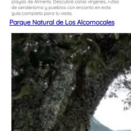
playas de Almería. Descubre calas vírgenes, rutas
de senderismo y pueblos con encanto en esta
guía completa para tu visita.
Parque Natural de Los Alcornocales