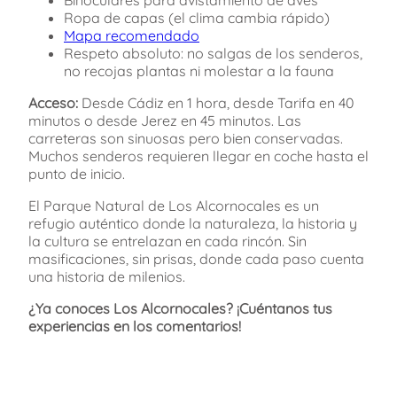
Binoculares para avistamiento de aves
Ropa de capas (el clima cambia rápido)
Mapa recomendado
Respeto absoluto: no salgas de los senderos,
no recojas plantas ni molestar a la fauna
Acceso:
Desde Cádiz en 1 hora, desde Tarifa en 40
minutos o desde Jerez en 45 minutos. Las
carreteras son sinuosas pero bien conservadas.
Muchos senderos requieren llegar en coche hasta el
punto de inicio.
El Parque Natural de Los Alcornocales es un
refugio auténtico donde la naturaleza, la historia y
la cultura se entrelazan en cada rincón. Sin
masificaciones, sin prisas, donde cada paso cuenta
una historia de milenios.
¿Ya conoces Los Alcornocales? ¡Cuéntanos tus
experiencias en los comentarios!