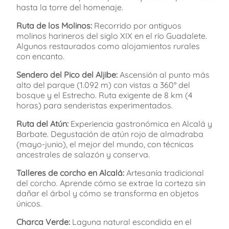
hasta la torre del homenaje.
Ruta de los Molinos:
Recorrido por antiguos
molinos harineros del siglo XIX en el río Guadalete.
Algunos restaurados como alojamientos rurales
con encanto.
Sendero del Pico del Aljibe:
Ascensión al punto más
alto del parque (1.092 m) con vistas a 360° del
bosque y el Estrecho. Ruta exigente de 8 km (4
horas) para senderistas experimentados.
Ruta del Atún:
Experiencia gastronómica en Alcalá y
Barbate. Degustación de atún rojo de almadraba
(mayo-junio), el mejor del mundo, con técnicas
ancestrales de salazón y conserva.
Talleres de corcho en Alcalá:
Artesanía tradicional
del corcho. Aprende cómo se extrae la corteza sin
dañar el árbol y cómo se transforma en objetos
únicos.
Charca Verde:
Laguna natural escondida en el