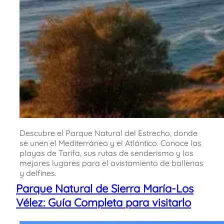
Descubre el Parque Natural del Estrecho, donde
se unen el Mediterráneo y el Atlántico. Conoce las
playas de Tarifa, sus rutas de senderismo y los
mejores lugares para el avistamiento de ballenas
y delfines.
Parque Natural de Sierra María-Los
Vélez: Guía Completa para visitarlo