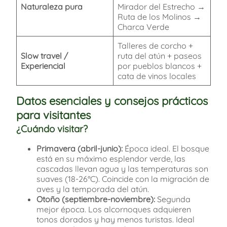
Naturaleza pura
Mirador del Estrecho →
Ruta de los Molinos →
Charca Verde
Talleres de corcho +
Slow travel /
ruta del atún + paseos
Experiencial
por pueblos blancos +
cata de vinos locales
Datos esenciales y consejos prácticos
para visitantes
¿Cuándo visitar?
Primavera (abril-junio):
Época ideal. El bosque
está en su máximo esplendor verde, las
cascadas llevan agua y las temperaturas son
suaves (18-26°C). Coincide con la migración de
aves y la temporada del atún.
Otoño (septiembre-noviembre):
Segunda
mejor época. Los alcornoques adquieren
tonos dorados y hay menos turistas. Ideal