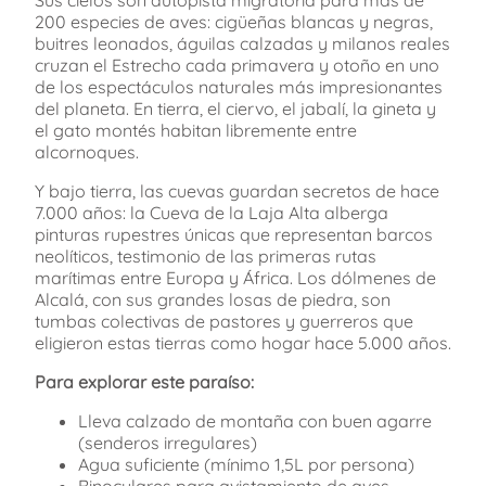
Sus cielos son autopista migratoria para más de
200 especies de aves: cigüeñas blancas y negras,
buitres leonados, águilas calzadas y milanos reales
cruzan el Estrecho cada primavera y otoño en uno
de los espectáculos naturales más impresionantes
del planeta. En tierra, el ciervo, el jabalí, la gineta y
el gato montés habitan libremente entre
alcornoques.
Y bajo tierra, las cuevas guardan secretos de hace
7.000 años: la Cueva de la Laja Alta alberga
pinturas rupestres únicas que representan barcos
neolíticos, testimonio de las primeras rutas
marítimas entre Europa y África. Los dólmenes de
Alcalá, con sus grandes losas de piedra, son
tumbas colectivas de pastores y guerreros que
eligieron estas tierras como hogar hace 5.000 años.
Para explorar este paraíso:
Lleva calzado de montaña con buen agarre
(senderos irregulares)
Agua suficiente (mínimo 1,5L por persona)