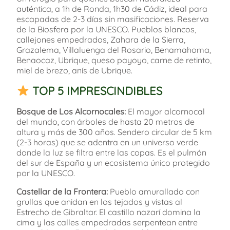
auténtica, a 1h de Ronda, 1h30 de Cádiz, ideal para
escapadas de 2-3 días sin masificaciones. Reserva
de la Biosfera por la UNESCO. Pueblos blancos,
callejones empedrados, Zahara de la Sierra,
Grazalema, Villaluenga del Rosario, Benamahoma,
Benaocaz, Ubrique, queso payoyo, carne de retinto,
miel de brezo, anís de Ubrique.
TOP 5 IMPRESCINDIBLES
Bosque de Los Alcornocales:
El mayor alcornocal
del mundo, con árboles de hasta 20 metros de
altura y más de 300 años. Sendero circular de 5 km
(2-3 horas) que se adentra en un universo verde
donde la luz se filtra entre las copas. Es el pulmón
del sur de España y un ecosistema único protegido
por la UNESCO.
Castellar de la Frontera:
Pueblo amurallado con
grullas que anidan en los tejados y vistas al
Estrecho de Gibraltar. El castillo nazarí domina la
cima y las calles empedradas serpentean entre