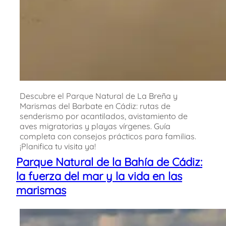
Descubre el Parque Natural de La Breña y
Marismas del Barbate en Cádiz: rutas de
senderismo por acantilados, avistamiento de
aves migratorias y playas vírgenes. Guía
completa con consejos prácticos para familias.
¡Planifica tu visita ya!
Parque Natural de la Bahía de Cádiz:
la fuerza del mar y la vida en las
marismas