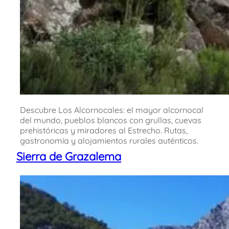
Descubre Los Alcornocales: el mayor alcornocal
del mundo, pueblos blancos con grullas, cuevas
prehistóricas y miradores al Estrecho. Rutas,
gastronomía y alojamientos rurales auténticos.
Sierra de Grazalema