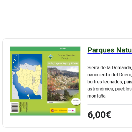
Parques Natur
Sierra de la Demanda,
nacimiento del Duero,
buitres leonados, pai
astronómica, pueblos 
montaña
6,00€