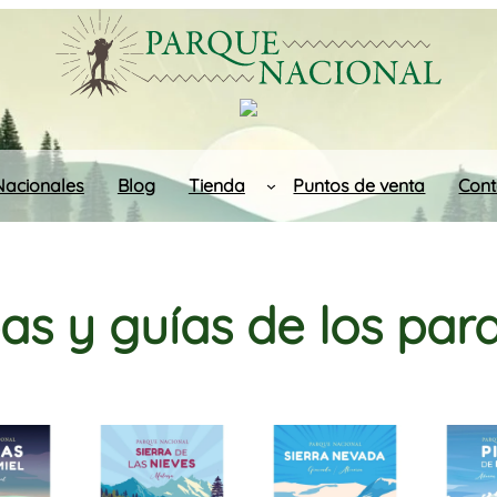
Nacionales
Blog
Tienda
Puntos de venta
Cont
s y guías de los pa