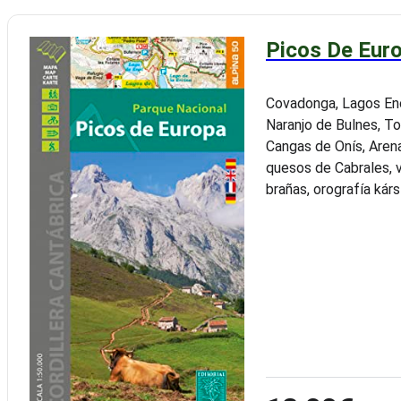
Picos De Euro
Covadonga, Lagos Enol
Naranjo de Bulnes, To
Cangas de Onís, Arena
quesos de Cabrales, v
brañas, orografía kárs