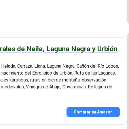
ales de Neila, Laguna Negra y Urbión
 Helada, Carraza, Llana, Laguna Negra, Cañón del Río Lobos,
 nacimiento del Ebro, pico de Urbión. Ruta de las Lagunas,
sajes kársticos, rutas en bici de montaña, observación
medievales, Viniegra de Abajo, Covarrubias, Refugios de
Comprar en Amazon