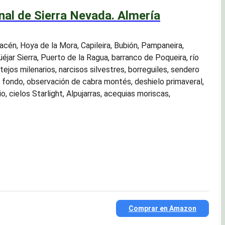
al de Sierra Nevada. Almería
acén, Hoya de la Mora, Capileira, Bubión, Pampaneira,
éjar Sierra, Puerto de la Ragua, barranco de Poqueira, río
tejos milenarios, narcisos silvestres, borreguiles, sendero
e fondo, observación de cabra montés, deshielo primaveral,
, cielos Starlight, Alpujarras, acequias moriscas,
Comprar en Amazon