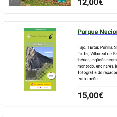
12,00€
Parque Nacio
Tajo, Tiétar, Penilla,
Tietar, Villarreal de S
ibérica, cigüeña negra
montado, encinares, j
fotografía de rapaces
extremeño.
15,00€