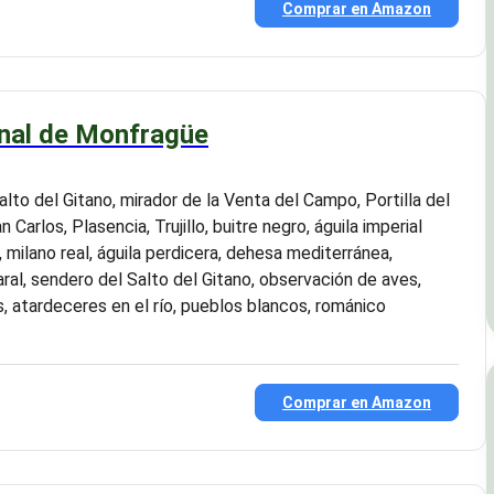
Comprar en Amazon
nal de Monfragüe
 Salto del Gitano, mirador de la Venta del Campo, Portilla del
an Carlos, Plasencia, Trujillo, buitre negro, águila imperial
, milano real, águila perdicera, dehesa mediterránea,
aral, sendero del Salto del Gitano, observación de aves,
, atardeceres en el río, pueblos blancos, románico
Comprar en Amazon