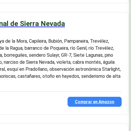
nal de Sierra Nevada
a de la Mora, Capileira, Bubión, Pampaneira, Trevélez,
de la Ragua, barranco de Poqueira, río Genil, río Trevélez,
a, borreguiles, sendero Sulayr, GR-7, Siete Lagunas, pino
jo, narciso de Sierra Nevada, violeta, cabra montés, águila
eral, esquí en Pradollano, observación astronómica Starlight,
moriscas, castañares, otoño en hayedos, senderismo de alta
Comprar en Amazon