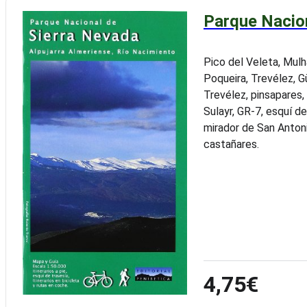
Parque Nacion
Pico del Veleta, Mulh
Poqueira, Trevélez, Gü
Trevélez, pinsapares, 
Sulayr, GR-7, esquí d
mirador de San Antonio
castañares.
4,75€