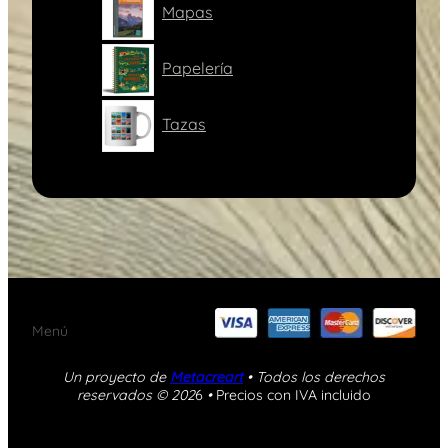
Mapas
Papelería
Tazas
Menú
Un proyecto de
Metacreart
• Todos los derechos
reservados © 202
6
•
Precios con IVA incluido