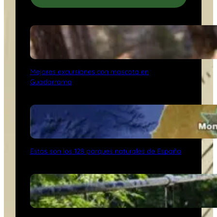
Mejores excursiones con mascota en
Guadarrama
Estos son los 128 parques naturales de España