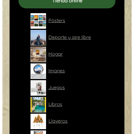
Tienda online
Pósters
Deporte y aire libre
Hogar
Imanes
Juegos
Libros
Llaveros