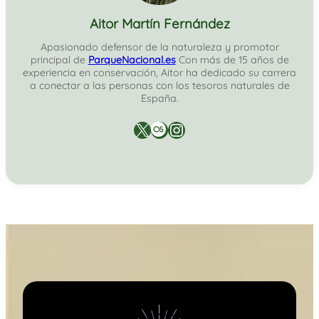
Aitor Martín Fernández
Apasionado defensor de la naturaleza y promotor
principal de
ParqueNacional.es
Con más de 15 años de
experiencia en conservación, Aitor ha dedicado su carrera
a conectar a las personas con los tesoros naturales de
España.
X
Last.fm
Instagram