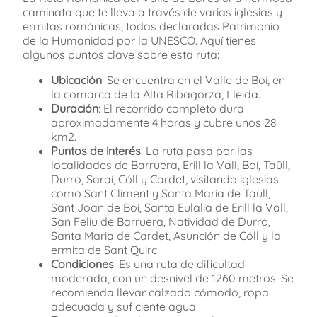
caminata que te lleva a través de varias iglesias y
ermitas románicas, todas declaradas Patrimonio
de la Humanidad por la UNESCO. Aquí tienes
algunos puntos clave sobre esta ruta:
Ubicación
: Se encuentra en el Valle de Boí, en
la comarca de la Alta Ribagorza, Lleida.
Duración
: El recorrido completo dura
aproximadamente 4 horas y cubre unos 28
km2.
Puntos de interés
: La ruta pasa por las
localidades de Barruera, Erill la Vall, Boí, Taüll,
Durro, Saraí, Cóll y Cardet, visitando iglesias
como Sant Climent y Santa Maria de Taüll,
Sant Joan de Boí, Santa Eulalia de Erill la Vall,
San Feliu de Barruera, Natividad de Durro,
Santa Maria de Cardet, Asunción de Cóll y la
ermita de Sant Quirc.
Condiciones
: Es una ruta de dificultad
moderada, con un desnivel de 1260 metros. Se
recomienda llevar calzado cómodo, ropa
adecuada y suficiente agua.