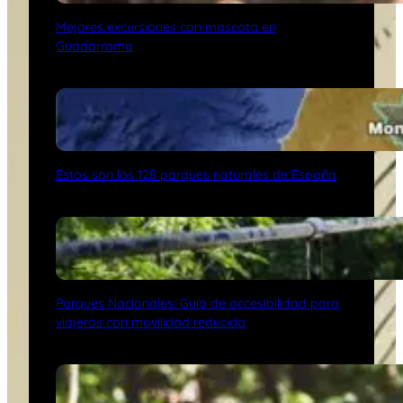
Mejores excursiones con mascota en
Guadarrama
Estos son los 128 parques naturales de España
Parques Nacionales: Guía de accesibilidad para
viajeros con movilidad reducida