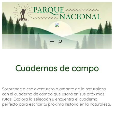
Saltar
al
contenido
Search
Cuadernos de campo
Sorprende a ese aventurero o amante de la naturaleza
con el cuaderno de campo que usará en sus próximas
rutas. Explora la selección y encuentra el cuaderno
perfecto para escribir tu próxima historia en la naturaleza.