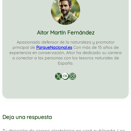
Aitor Martín Fernández
Apasionado defensor de la naturaleza y promotor
principal de
ParqueNacional.es
Con más de 15 años de
experiencia en conservación, Aitor ha dedicado su carrera
a conectar a las personas con los tesoros naturales de
España.
X
Last.fm
Instagram
Deja una respuesta
Tu dirección de correo electrónico no será publicada.
Los