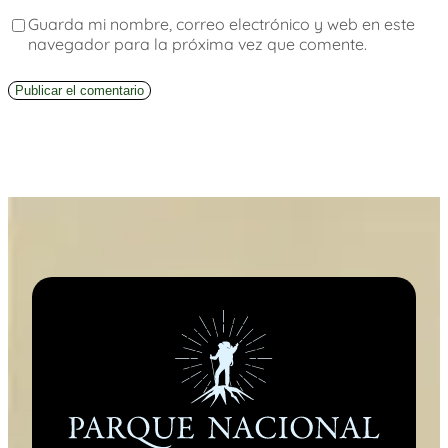
Guarda mi nombre, correo electrónico y web en este
navegador para la próxima vez que comente.