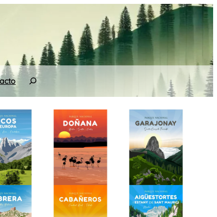
Search
acto