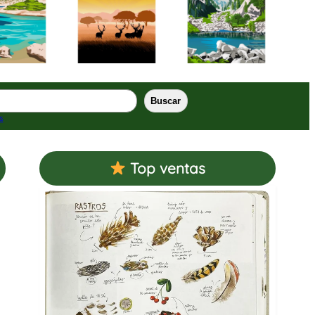
Buscar
s
Top ventas