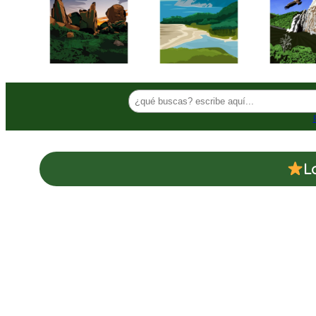
Buscar
L