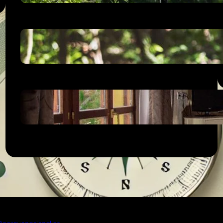
Mejores Parques Nacionales para
visitar con niños
Picos de Europa. Los mejores
alojamientos