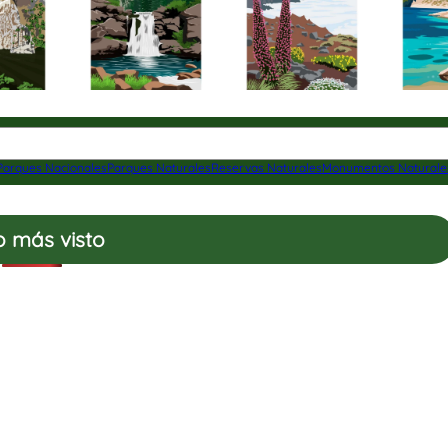
Parques Nacionales
Parques Naturales
Reservas Naturales
Monumentos Naturale
o más visto